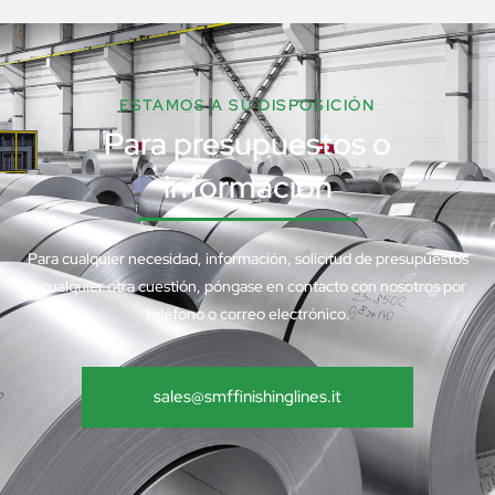
ESTAMOS A SU DISPOSICIÓN
Para presupuestos o
información
Para cualquier necesidad, información, solicitud de presupuestos
o cualquier otra cuestión, póngase en contacto con nosotros por
teléfono o correo electrónico.
sales@smffinishinglines.it