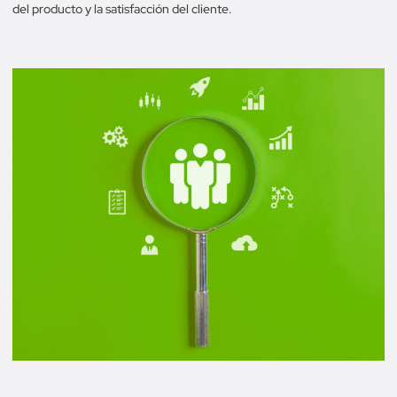
del producto y la satisfacción del cliente.