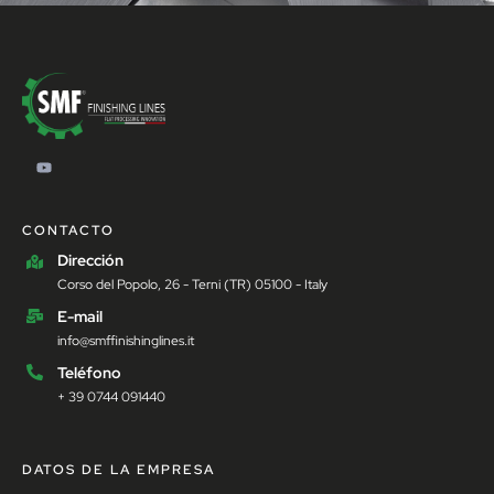
CONTACTO
Dirección
Corso del Popolo, 26 - Terni (TR) 05100 - Italy
E-mail
info@smffinishinglines.it
Teléfono
+ 39 0744 091440
DATOS DE LA EMPRESA